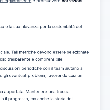
di miglioramento
e promuovere
correzioni
 e la sua rilevanza per la sostenibilità del
ciale. Tali metriche devono essere selezionate
aggio trasparente e comprensibile.
scussioni periodiche con il team aiutano a
 gli eventuali problemi, favorendo così un
ica apportata. Mantenere una traccia
o il progresso, ma anche la storia del