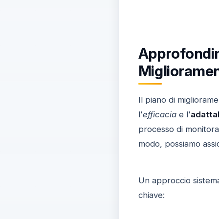
Approfondim
Migliorament
Il piano di migliorame
l'
efficacia
e l'
adattab
processo di monitora
modo, possiamo assicur
Un approccio sistemat
chiave: