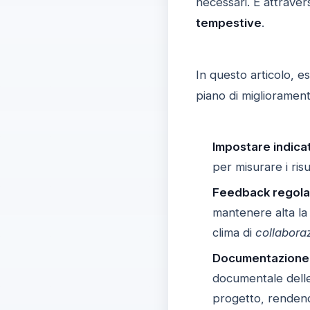
necessari. È attrave
tempestive
.
In questo articolo, e
piano di migliorament
Impostare indicat
per misurare i ris
Feedback regola
mantenere alta l
clima di
collabora
Documentazione 
documentale delle
progetto, renden