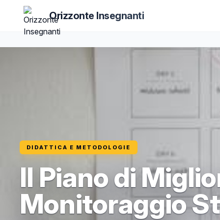
Orizzonte Insegnanti
DIDATTICA E METODOLOGIE
Il Piano di Migl
Monitoraggio St