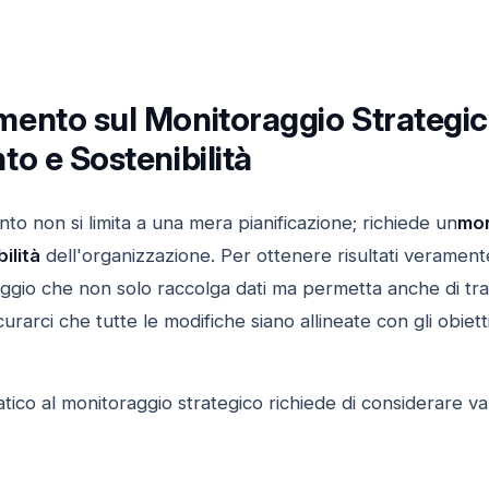
ento sul Monitoraggio Strategico 
o e Sostenibilità
nto non si limita a una mera pianificazione; richiede un
mon
ilità
dell'organizzazione. Per ottenere risultati veramente
ggio che non solo raccolga dati ma permetta anche di trad
arci che tutte le modifiche siano allineate con gli obiettivi
ico al monitoraggio strategico richiede di considerare vari