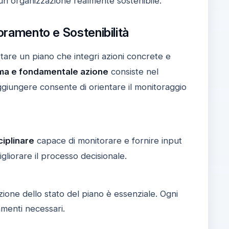
un'organizzazione realmente sostenibile.
ioramento e Sostenibilità
ttare un piano che integri azioni concrete e
ima e fondamentale azione
consiste nel
ggiungere consente di orientare il monitoraggio
ciplinare
capace di monitorare e fornire input
gliorare il processo decisionale.
zione dello stato del piano è essenziale. Ogni
amenti necessari.