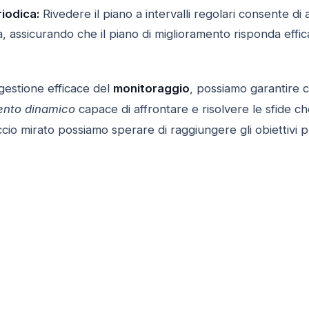
iodica:
Rivedere il piano a intervalli regolari consente d
, assicurando che il piano di miglioramento risponda eff
estione efficace del
monitoraggio
, possiamo garantire c
ento dinamico
capace di affrontare e risolvere le sfide c
io mirato possiamo sperare di raggiungere gli obiettivi p