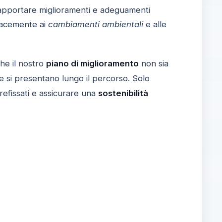
i apportare miglioramenti e adeguamenti
icacemente ai
cambiamenti ambientali
e alle
he il nostro
piano di miglioramento
non sia
he si presentano lungo il percorso. Solo
refissati e assicurare una
sostenibilità