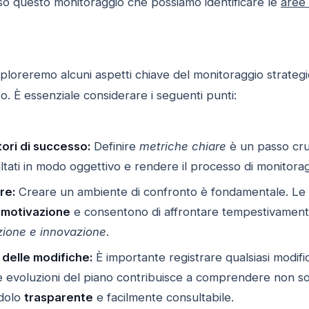
rso questo monitoraggio che possiamo identificare le
aree 
sploreremo alcuni aspetti chiave del monitoraggio strategico
o. È essenziale considerare i seguenti punti:
ori di successo:
Definire
metriche chiare
è un passo cru
ultati in modo oggettivo e rendere il processo di monitor
re:
Creare un ambiente di confronto è fondamentale. Le di
a
motivazione
e consentono di affrontare tempestivamente
zione e innovazione
.
delle modifiche:
È importante registrare qualsiasi modif
 evoluzioni del piano contribuisce a comprendere non sol
dolo
trasparente
e facilmente consultabile.