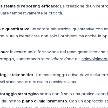
sistema di reporting efficace:
La creazione di un centro 
duare tempestivamente le criticità.
a e quantitativa:
Integrare misurazioni quantitative con ana
ano aiuta a identificare non solo i problemi ma anche le o
inua:
Investire nella formazione del team garantisce che t
toraggio, aumentando la
collaborazione
e il
coinvolgiment
egli stakeholder:
Un monitoraggio attivo deve includere 
eali siano sempre prese in considerazione.
toraggio strategico
solido non è solo una pratica aziend
a del nostro
piano di miglioramento
. Con un approccio at