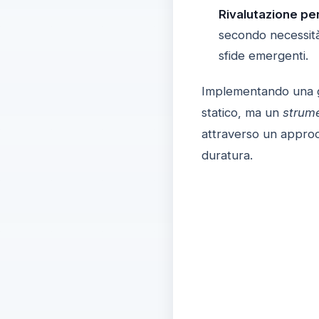
Rivalutazione per
secondo necessità
sfide emergenti.
Implementando una g
statico, ma un
strum
attraverso un approcc
duratura.