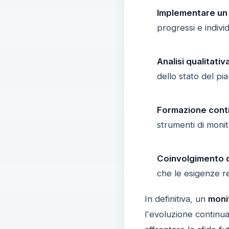
Implementare un 
progressi e indivi
Analisi qualitativ
dello stato del pi
Formazione cont
strumenti di moni
Coinvolgimento d
che le esigenze r
In definitiva, un
moni
l'evoluzione continu