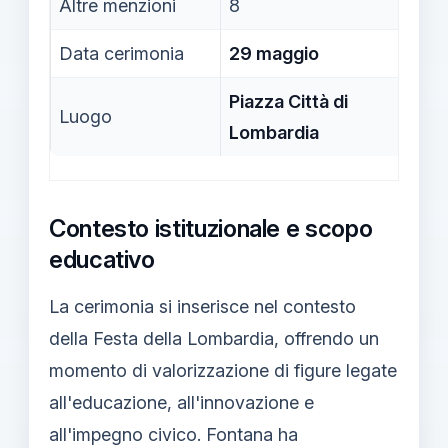
Altre menzioni
8
Data cerimonia
29 maggio
Ven
Piazza Città di
Luogo
Mil
Lombardia
Contesto istituzionale e scopo
educativo
La cerimonia si inserisce nel contesto
della Festa della Lombardia, offrendo un
momento di valorizzazione di figure legate
all'educazione, all'innovazione e
all'impegno civico. Fontana ha