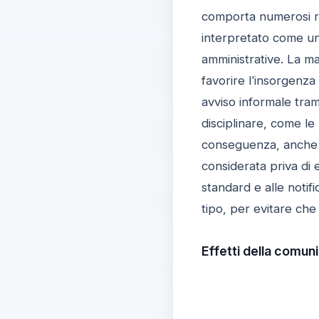
comporta numerosi ris
interpretato come un
amministrative. La ma
favorire l’insorgenza
avviso informale tram
disciplinare, come le n
conseguenza, anche 
considerata priva di e
standard e alle notifi
tipo, per evitare che 
Effetti della comuni