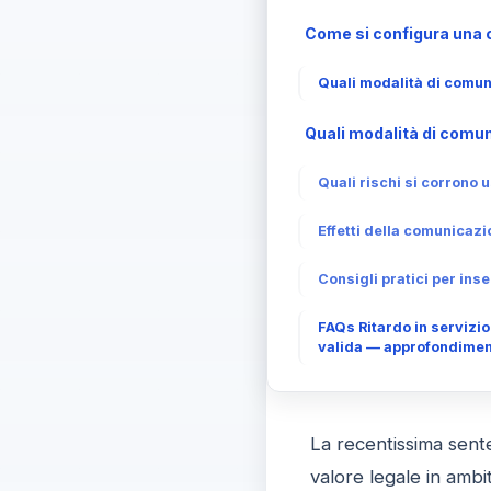
Come si configura una c
Quali modalità di comun
Quali modalità di comun
Quali rischi si corrono 
Effetti della comunicazio
Consigli pratici per ins
FAQs Ritardo in servizio
valida — approfondimen
La recentissima sent
valore legale in ambit