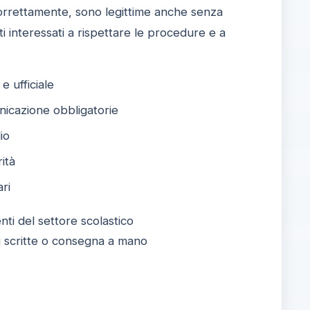
 correttamente, sono legittime anche senza
i interessati a rispettare le procedure e a
 ufficiale
icazione obbligatorie
io
ità
ri
nti del settore scolastico
i scritte o consegna a mano