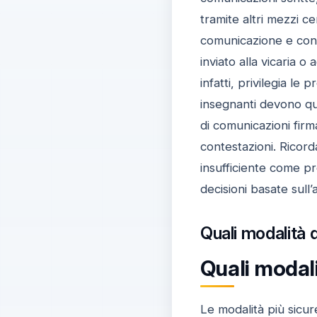
tramite altri mezzi ce
comunicazione e con
inviato alla vicaria o
infatti, privilegia le
insegnanti devono qui
di comunicazioni firm
contestazioni. Ricor
insufficiente come pro
decisioni basate sull’
Quali modalità 
Quali modali
Le modalità più sicur