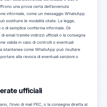
à offrono una prova certa dell’avvenuta
zione informale, come un messaggio WhatsApp
può sostituire le modalità citate. La legge,
ali o di semplice conferma informale. Gli
 email tramite indirizzi ufficiali o la consegna
 valida in caso di controlli o eventuali
tica istantanea come WhatsApp può risultare
 portare alla revoca di eventuali sanzioni o
ate ufficiali
no, l’invio di mail PEC, o la consegna diretta al