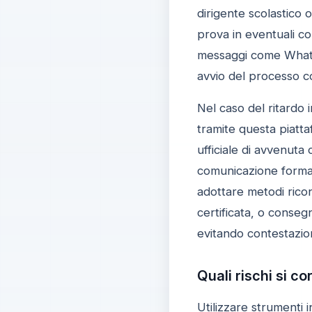
dirigente scolastico o
prova in eventuali co
messaggi come WhatsAp
avvio del processo c
Nel caso del ritardo i
tramite questa piatt
ufficiale di avvenuta
comunicazione formale
adottare metodi ricon
certificata, o consegne
evitando contestazioni
Quali rischi si c
Utilizzare strumenti