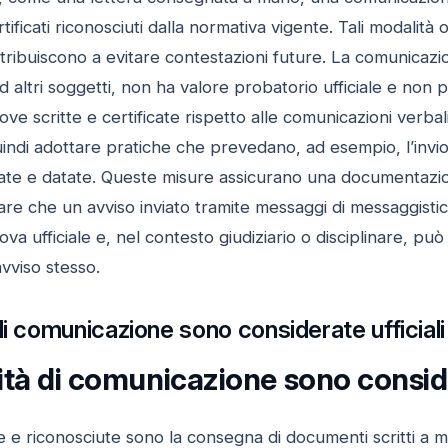
rtificati riconosciuti dalla normativa vigente. Tali modalit
tribuiscono a evitare contestazioni future. La comunica
 ad altri soggetti, non ha valore probatorio ufficiale e non 
 prove scritte e certificate rispetto alle comunicazioni verb
ndi adottare pratiche che prevedano, ad esempio, l’invio di
ate e datate. Queste misure assicurano una documentazione
dare che un avviso inviato tramite messaggi di messaggis
va ufficiale e, nel contesto giudiziario o disciplinare, può
avviso stesso.
di comunicazione sono considerate ufficiali
tà di comunicazione sono consider
e e riconosciute sono la consegna di documenti scritti a ma