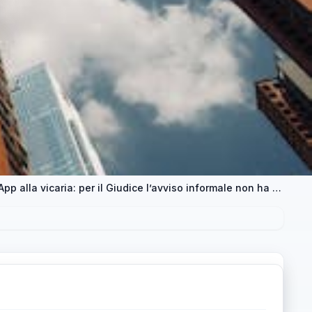
Ritardo in servizio comunicato via WhatsApp alla vicaria: per il Giudice l’avviso informale non ha valore e la sanzione per la docente resta valida — approfondimento e guida