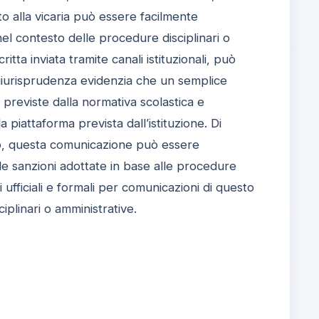
to alla vicaria può essere facilmente
el contesto delle procedure disciplinari o
ta inviata tramite canali istituzionali, può
a giurisprudenza evidenzia che un semplice
previste dalla normativa scolastica e
la piattaforma prevista dall’istituzione. Di
p, questa comunicazione può essere
delle sanzioni adottate in base alle procedure
i ufficiali e formali per comunicazioni di questo
iplinari o amministrative.