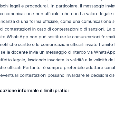
chi legali e procedurali. In particolare, il messaggio invia
a comunicazione non ufficiale, che non ha valore legale n
ncanza di una forma ufficiale, come una comunicazione scrit
 di contestazioni in caso di contestazioni o di sanzioni. L
ite WhatsApp non può sostituire le comunicazioni formali 
otifiche scritte o le comunicazioni ufficiali inviate tramite 
se la docente invia un messaggio di ritardo via WhatsAp
ffetto legale, lasciando invariata la validità e la validità 
che ufficiali. Pertanto, è sempre preferibile adottare canal
eventuali contestazioni possano invalidare le decisioni disc
cazione informale e limiti pratici