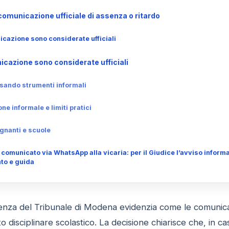
omunicazione ufficiale di assenza o ritardo
icazione sono considerate ufficiali
icazione sono considerate ufficiali
usando strumenti informali
ne informale e limiti pratici
egnanti e scuole
 comunicato via WhatsApp alla vicaria: per il Giudice l’avviso informa
to e guida
enza del Tribunale di Modena evidenzia come le comunic
o disciplinare scolastico. La decisione chiarisce che, in caso