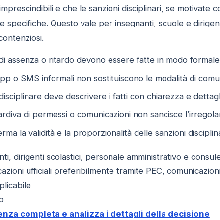
prescindibili e che le sanzioni disciplinari, se motivate
e specifiche. Questo vale per insegnanti, scuole e dirigent
 contenziosi.
di assenza o ritardo devono essere fatte in modo formale e
 o SMS informali non sostituiscono le modalità di comun
isciplinare deve descrivere i fatti con chiarezza e dettagl
ardiva di permessi o comunicazioni non sancisce l’irregolar
ma la validità e la proporzionalità delle sanzioni disciplina
i, dirigenti scolastici, personale amministrativo e consule
zioni ufficiali preferibilmente tramite PEC, comunicazion
licabile
o
enza completa e analizza i dettagli della decisione