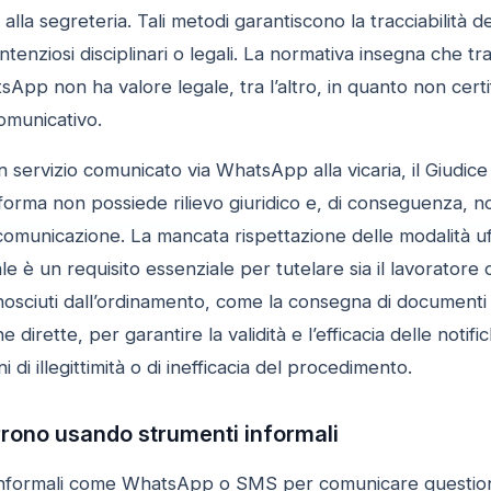
 alla segreteria. Tali metodi garantiscono la tracciabilità
ntenziosi disciplinari o legali. La normativa insegna che 
p non ha valore legale, tra l’altro, in quanto non certif
omunicativo.
n servizio comunicato via WhatsApp alla vicaria, il Giudice 
aforma non possiede rilievo giuridico e, di conseguenza,
 comunicazione. La mancata rispettazione delle modalità uf
 è un requisito essenziale per tutelare sia il lavoratore
osciuti dall’ordinamento, come la consegna di documenti fir
 dirette, per garantire la validità e l’efficacia delle notific
 di illegittimità o di inefficacia del procedimento.
orrono usando strumenti informali
 informali come WhatsApp o SMS per comunicare questioni i