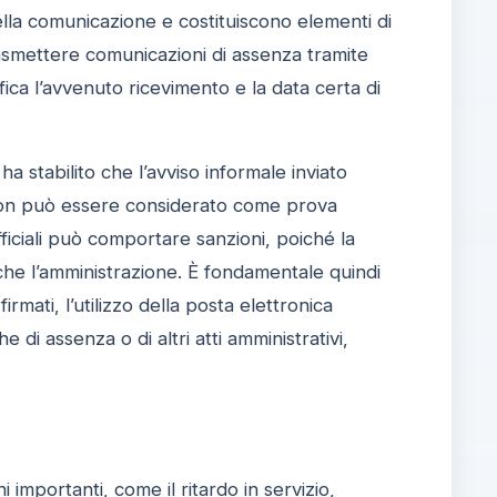
 della comunicazione e costituiscono elementi di
trasmettere comunicazioni di assenza tramite
ica l’avvenuto ricevimento e la data certa di
ha stabilito che l’avviso informale inviato
 non può essere considerato come prova
ficiali può comportare sanzioni, poiché la
 che l’amministrazione. È fondamentale quindi
mati, l’utilizzo della posta elettronica
he di assenza o di altri atti amministrativi,
mportanti, come il ritardo in servizio,