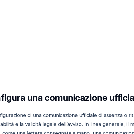
figura una comunicazione ufficial
figurazione di una comunicazione ufficiale di assenza o 
abilità e la validità legale dell’avviso. In linea generale, 
e, come una lettera consegnata a mano, una comunicazione 