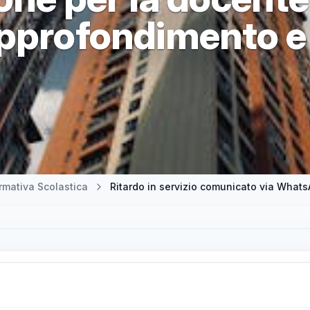
approfondimento e
mativa Scolastica