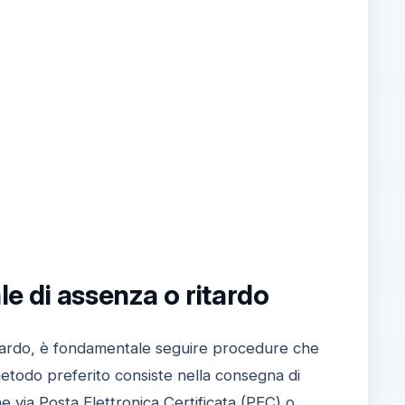
e di assenza o ritardo
ritardo, è fondamentale seguire procedure che
il metodo preferito consiste nella consegna di
via Posta Elettronica Certificata (PEC) o