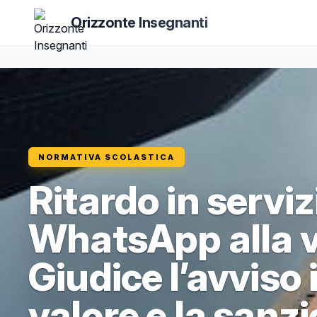
Orizzonte Insegnanti
NORMATIVA SCOLASTICA
Ritardo in servi
WhatsApp alla vi
Giudice l’avviso
valore e la sanz