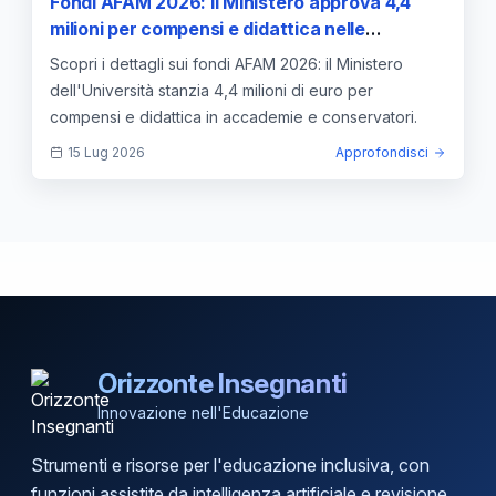
Fondi AFAM 2026: il Ministero approva 4,4
milioni per compensi e didattica nelle
Accademie e nei Conservatori
Scopri i dettagli sui fondi AFAM 2026: il Ministero
dell'Università stanzia 4,4 milioni di euro per
compensi e didattica in accademie e conservatori.
15 Lug 2026
Approfondisci
Orizzonte Insegnanti
Innovazione nell'Educazione
Strumenti e risorse per l'educazione inclusiva, con
funzioni assistite da intelligenza artificiale e revisione