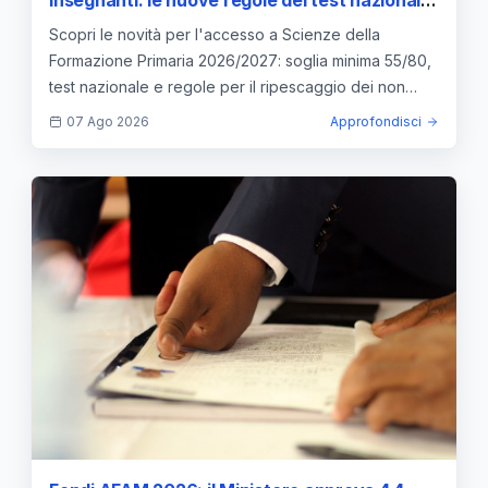
insegnanti: le nuove regole del test nazionale
e le soglie di accesso
Scopri le novità per l'accesso a Scienze della
Formazione Primaria 2026/2027: soglia minima 55/80,
test nazionale e regole per il ripescaggio dei non
idonei.
07 Ago 2026
Approfondisci