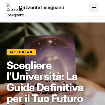
Orizzonte Insegnanti
ALTRE NEWS
Scegliere
l'Università: La
Guida Definitiva
per il Tuo Futuro