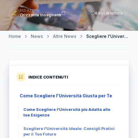
REDAZIONE
24 Nov 2024
8 min di lettura
Orizzonte Insegnanti
Home
News
Altre News
Scegliere l'Università: La Guida Definitiva per il Tuo Futuro
INDICE CONTENUTI
Come Scegliere l'Università Giusta per Te
Come Scegliere l'Università più Adatta alle
tue Esigenze
Scegliere l'Università Ideale: Consigli Pratici
per il Tuo Futuro