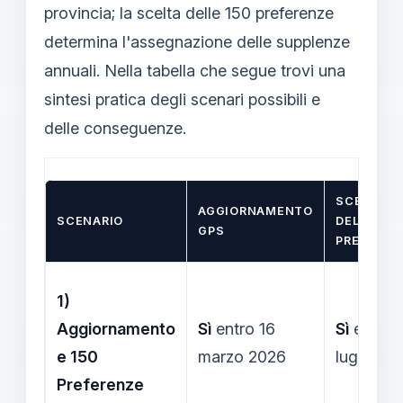
provincia; la scelta delle 150 preferenze
determina l'assegnazione delle supplenze
annuali. Nella tabella che segue trovi una
sintesi pratica degli scenari possibili e
delle conseguenze.
SCELTA
AGGIORNAMENTO
SCENARIO
DELLE 150
GPS
PREFEREN
1)
Aggiornamento
Sì
entro 16
Sì
entro 
e 150
marzo 2026
luglio 20
Preferenze