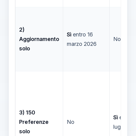
2)
Sì
entro 16
Aggiornamento
No
marzo 2026
solo
3) 150
Sì
entro 
Preferenze
No
luglio 20
solo