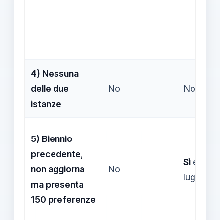
4) Nessuna
delle due
No
No
istanze
5) Biennio
precedente,
Sì
entro 
non aggiorna
No
luglio 20
ma presenta
150 preferenze