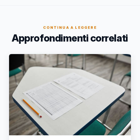
CONTINUA A LEGGERE
Approfondimenti correlati