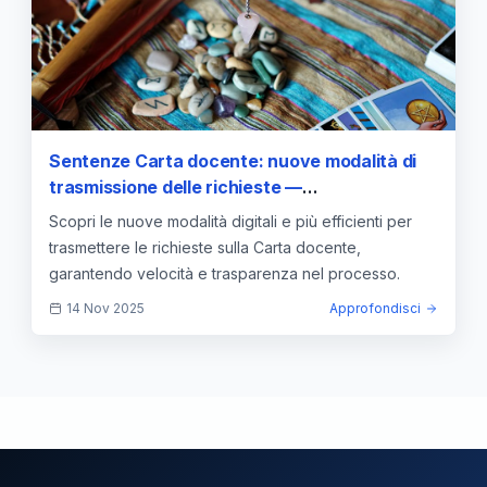
Sentenze Carta docente: nuove modalità di
trasmissione delle richieste —
approfondimento e guida
Scopri le nuove modalità digitali e più efficienti per
trasmettere le richieste sulla Carta docente,
garantendo velocità e trasparenza nel processo.
14 Nov 2025
Approfondisci