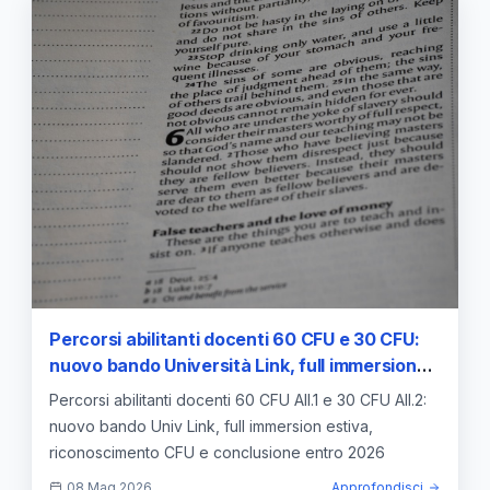
Percorsi abilitanti docenti 60 CFU e 30 CFU:
nuovo bando Università Link, full immersion
estiva e abilitazione entro il 2026
Percorsi abilitanti docenti 60 CFU All.1 e 30 CFU All.2:
nuovo bando Univ Link, full immersion estiva,
riconoscimento CFU e conclusione entro 2026
08 Mag 2026
Approfondisci