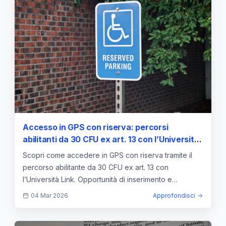
Accesso in GPS con riserva: percorsi
abilitanti da 30 CFU ex art. 13 con l’Università
Link — approfondimento e guida
Scopri come accedere in GPS con riserva tramite il
percorso abilitante da 30 CFU ex art. 13 con
l’Università Link. Opportunità di inserimento e
aggiornamento rapido.
04 Mar 2026
Approfondisci