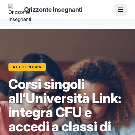
Orizzonte Insegnanti
ALTRE NEWS
Corsi singoli
all’Università Link:
integra CFU e
accedi a classi di