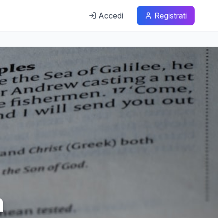
Accedi
Registrati
a