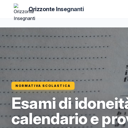
Orizzonte Insegnanti
NORMATIVA SCOLASTICA
Esami di idoneità
calendario e pro