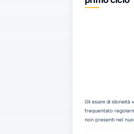
Gli esami di idoneit
frequentato regolarme
non presenti nel nuo