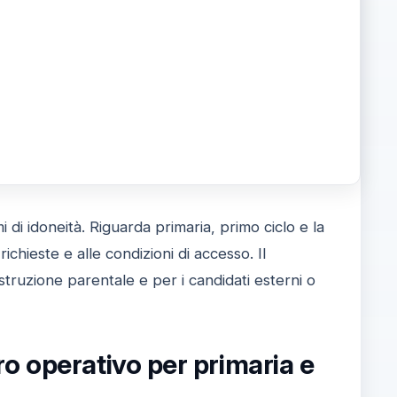
i di idoneità. Riguarda primaria, primo ciclo e la
chieste e alle condizioni di accesso. Il
istruzione parentale e per i candidati esterni o
o operativo per primaria e