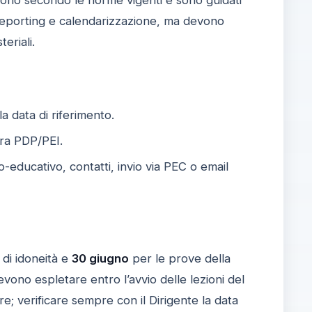
 reporting e calendarizzazione, ma devono
eriali.
la data di riferimento.
ra PDP/PEI.
educativo, contatti, invio via PEC o email
di idoneità e
30 giugno
per le prove della
devono espletare entro l’avvio delle lezioni del
; verificare sempre con il Dirigente la data