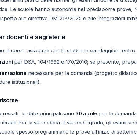
lastica. Le scuole hanno autonomia nel predisporre prove,
ispetto alle direttive DM 218/2025 e alle integrazioni minist
er docenti e segreterie
o di corso; assicurati che lo studente sia eleggibile entro 
azioni
per DSA, 104/1992 e 170/2010; se presente, prepa
mentazione
necessaria per la domanda (progetto didattico-
re istituzionali).
risorse
nteressati, le date principali sono
30 aprile
per la domanda 
i iniziali. Per la secondaria di secondo grado, gli esami si 
cuole spesso programmano le prove all’inizio di settembre