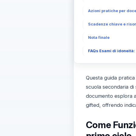
Azioni pratiche per doce
Scadenze chiave e riso
Nota finale
FAQs Esami di idoneità:
Questa guida pratica 
scuola secondaria di 
documento esplora anc
gifted, offrendo indic
Come Funzio
primo ciclo