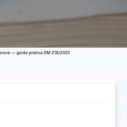
e prove — guida pratica DM 218/2025