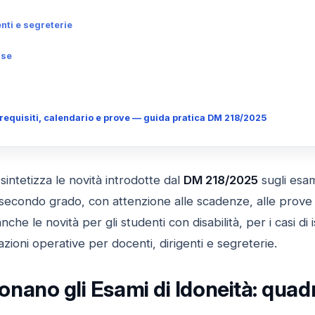
nti e segreterie
rse
 requisiti, calendario e prove — guida pratica DM 218/2025
sintetizza le novità introdotte dal
DM 218/2025
sugli esam
secondo grado, con attenzione alle scadenze, alle prove ri
he le novità per gli studenti con disabilità, per i casi di 
azioni operative per docenti, dirigenti e segreterie.
nano gli Esami di Idoneità: quadr