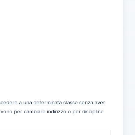
accedere a una determinata classe senza aver
rvono per cambiare indirizzo o per discipline