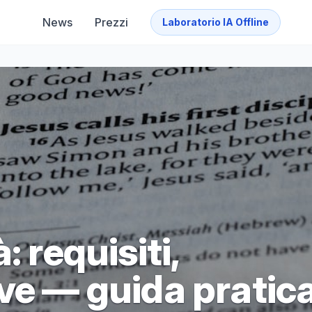
News
Prezzi
Laboratorio IA Offline
: requisiti,
ve — guida pratic