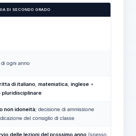
IA DI SECONDO GRADO
di ogni anno
itta di italiano
,
matematica
,
inglese
+
 pluridisciplinare
 o non idoneità
; decisione di ammissione
ndicazione del consiglio di classe
vvio delle lezioni del prossimo anno
(spesso