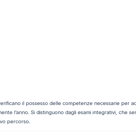
à verificano il possesso delle competenze necessarie per 
nte l’anno. Si distinguono dagli esami integrativi, che se
vo percorso.