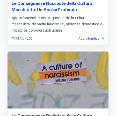
Le Conseguenze Nascoste della Cultura
Maschilista: Un'Analisi Profonda
Approfondisci le conseguenze della cultura
maschilista: disparità lavorative, violenza domestica e
impatti psicologici sugli uomini.
14 Nov 2024
Approfondisci
Le Conseguenze Distintive della Cultura