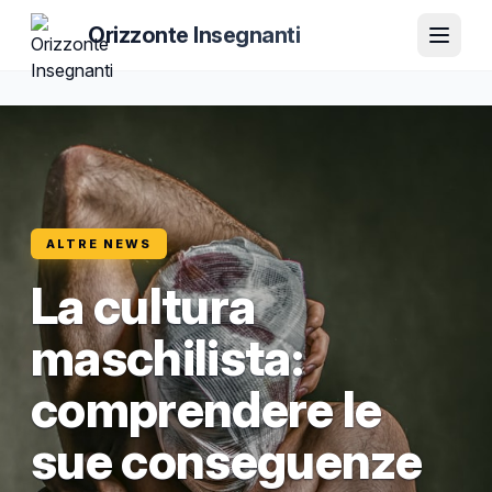
Orizzonte Insegnanti
ALTRE NEWS
La cultura
maschilista:
comprendere le
sue conseguenze