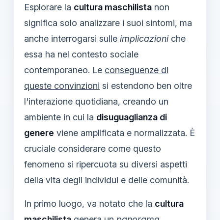
Esplorare la
cultura maschilista
non
significa solo analizzare i suoi sintomi, ma
anche interrogarsi sulle
implicazioni
che
essa ha nel contesto sociale
contemporaneo. Le
conseguenze di
queste convinzioni
si estendono ben oltre
l'interazione quotidiana, creando un
ambiente in cui la
disuguaglianza di
genere
viene amplificata e normalizzata. È
cruciale considerare come questo
fenomeno si ripercuota su diversi aspetti
della vita degli individui e delle comunità.
In primo luogo, va notato che la
cultura
maschilista
genera un
panorama