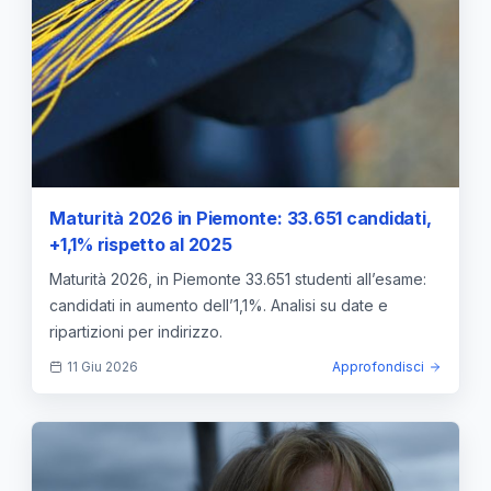
Maturità 2026 in Piemonte: 33.651 candidati,
+1,1% rispetto al 2025
Maturità 2026, in Piemonte 33.651 studenti all’esame:
candidati in aumento dell’1,1%. Analisi su date e
ripartizioni per indirizzo.
11 Giu 2026
Approfondisci