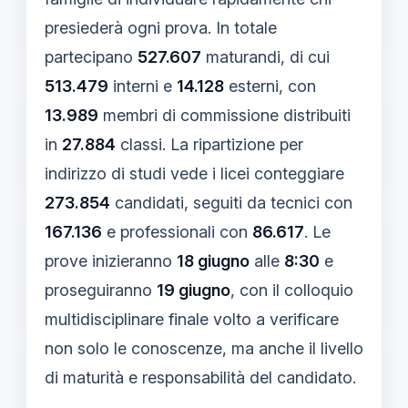
presiederà ogni prova. In totale
partecipano
527.607
maturandi, di cui
513.479
interni e
14.128
esterni, con
13.989
membri di commissione distribuiti
in
27.884
classi. La ripartizione per
indirizzo di studi vede i licei conteggiare
273.854
candidati, seguiti da tecnici con
167.136
e professionali con
86.617
. Le
prove inizieranno
18 giugno
alle
8:30
e
proseguiranno
19 giugno
, con il colloquio
multidisciplinare finale volto a verificare
non solo le conoscenze, ma anche il livello
di maturità e responsabilità del candidato.