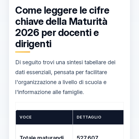
Come leggere le cifre
chiave della Maturità
2026 per docenti e
dirigenti
Di seguito trovi una sintesi tabellare dei
dati essenziali, pensata per facilitare
l'organizzazione a livello di scuola e
l'informazione alle famiglie.
VOCE
DETTAGLIO
NOT
Inte
Totale maturandi
527.607