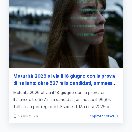
Maturità 2026 al via il 18 giugno con la prova
di Italiano: oltre 527 mila candidati, ammesso
il 96,8%. Tutti i dati per regione
Maturità 2026 al via il 18 giugno con la prova di
Italiano: oltre 527 mila candidati, ammesso il 96,8%.
Tutti i dati per regione L’Esame di Maturità 2026 p
16 Giu 2026
Approfondisci