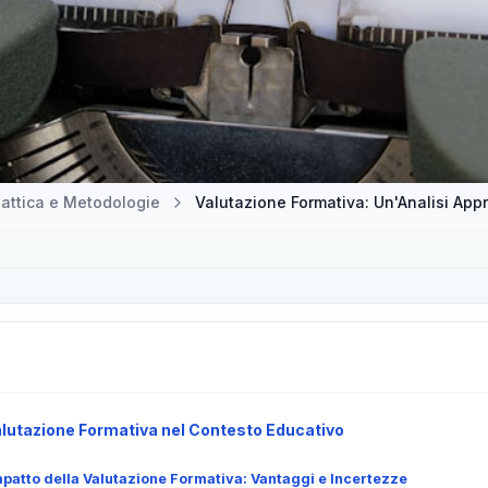
attica e Metodologie
Valutazione Formativa: Un'Analisi App
Valutazione Formativa nel Contesto Educativo
patto della Valutazione Formativa: Vantaggi e Incertezze