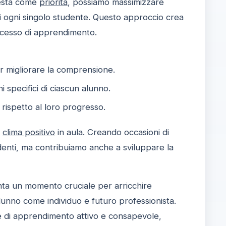
esta come
priorità
, possiamo massimizzare
 di ogni singolo studente. Questo approccio crea
rocesso di apprendimento.
er migliorare la comprensione.
 specifici di ciascun alunno.
i rispetto al loro progresso.
n
clima positivo
in aula. Creando occasioni di
denti, ma contribuiamo anche a sviluppare la
a un momento cruciale per arricchire
alunno come individuo e futuro professionista.
e di apprendimento attivo e consapevole,