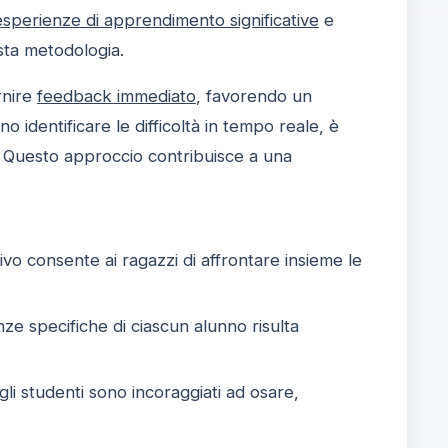
esperienze di apprendimento significative
e
sta metodologia.
rnire
feedback immediato
, favorendo un
 identificare le difficoltà in tempo reale, è
i. Questo approccio contribuisce a una
vo consente ai ragazzi di affrontare insieme le
ze specifiche di ciascun alunno risulta
 gli studenti sono incoraggiati ad osare,