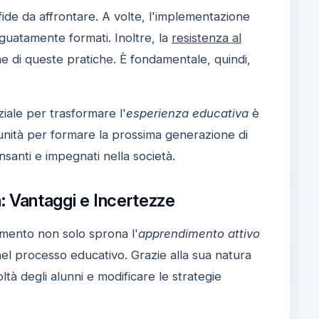
ide da affrontare. A volte, l'implementazione
eguatamente formati. Inoltre, la
resistenza al
ne di queste pratiche. È fondamentale, quindi,
ziale per trasformare l'
esperienza educativa
è
tunità per formare la prossima generazione di
santi e impegnati nella società.
: Vantaggi e Incertezze
umento non solo sprona l'
apprendimento attivo
nel processo educativo. Grazie alla sua natura
oltà degli alunni e modificare le strategie