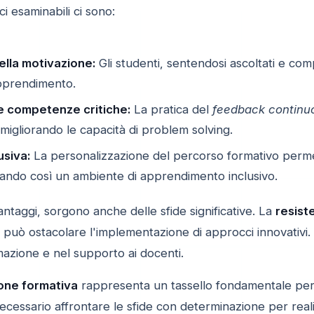
ci esaminabili ci sono:
lla motivazione:
Gli studenti, sentendosi ascoltati e com
apprendimento.
e competenze critiche:
La pratica del
feedback continu
 migliorando le capacità di problem solving.
usiva:
La personalizzazione del percorso formativo permet
eando così un ambiente di apprendimento inclusivo.
vantaggi, sorgono anche delle sfide significative. La
resist
ni può ostacolare l'implementazione di approcci innovativi
mazione e nel supporto ai docenti.
one formativa
rappresenta un tassello fondamentale pe
cessario affrontare le sfide con determinazione per reali