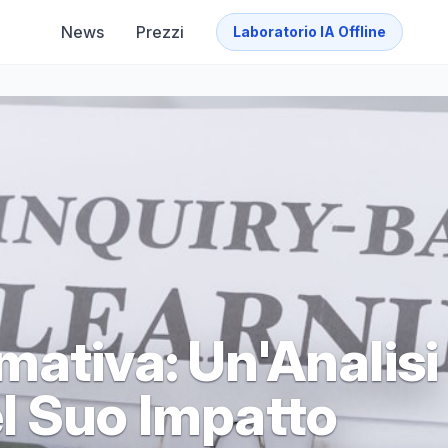
News
Prezzi
Laboratorio IA Offline
mativa: Un'Analisi
l Suo Impatto