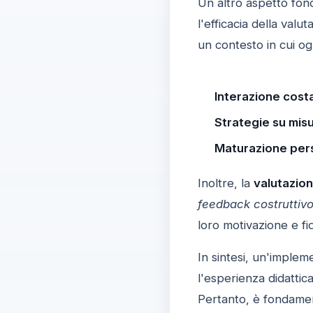
Un altro aspetto fon
l'efficacia della val
un contesto in cui o
Interazione cost
Strategie su misu
Maturazione per
Inoltre, la
valutazio
feedback costruttiv
loro motivazione e fid
In sintesi, un'implem
l'esperienza didattic
Pertanto, è fondamen