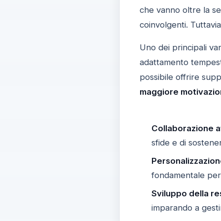
che vanno oltre la s
coinvolgenti. Tuttavi
Uno dei principali va
adattamento tempestiv
possibile offrire sup
maggiore motivazi
Collaborazione at
sfide e di sostene
Personalizzazion
fondamentale per 
Sviluppo della res
imparando a gestir