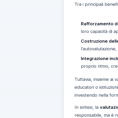
Tra i principali benefi
Rafforzamento de
loro capacità di 
Costruzione dell
l’autovalutazione,
Integrazione incl
proprio ritmo, cr
Tuttavia, insieme ai 
educatori o istituzio
investendo nella for
In sintesi, la
valutazi
responsabile, ma è ne