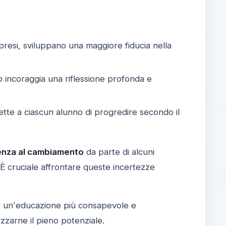
presi, sviluppano una maggiore fiducia nella
o
incoraggia una riflessione profonda e
te a ciascun alunno di progredire secondo il
enza al cambiamento
da parte di alcuni
. È cruciale affrontare queste incertezze
r un'educazione più consapevole e
zzarne il pieno potenziale.