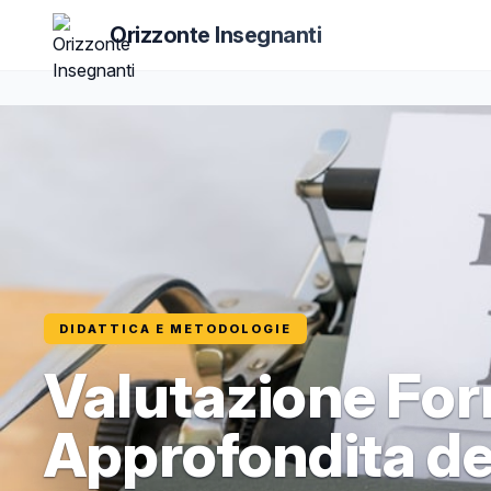
Orizzonte Insegnanti
DIDATTICA E METODOLOGIE
Valutazione For
Approfondita de