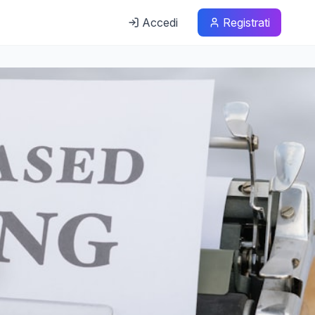
Accedi
Registrati