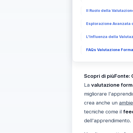
Il Ruolo della Valutazi
Esplorazione Avanzata d
L'Influenza della Valuta
FAQs Valutazione Format
Scopri di piùFonte:
La
valutazione form
migliorare l'apprend
crea anche un
ambie
tecniche come il
fee
dell'apprendimento.