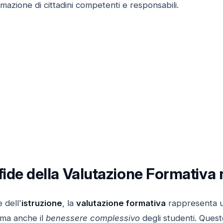
mazione di cittadini competenti e responsabili.
Sfide della Valutazione Formativa
 dell'
istruzione
, la
valutazione formativa
rappresenta u
, ma anche il
benessere complessivo
degli studenti. Ques