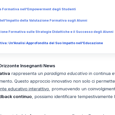
one Formativa nell'Empowerment degli Studenti
ell'Impatto della Valutazione Formativa sugli Alunni
zione Formativa sulle Strategie Didattiche e il Successo degli Alunni
iva: Un'Analisi Approfondita del Suo Impatto nell'Educazione
 Orizzonte Insegnanti News
ativa
rappresenta un
paradigma educativo
in continua e
imento. Questo approccio innovativo non solo ci permette 
nte educativo interattivo
, promuovendo un coinvolgimento 
dback continuo
, possiamo identificare tempestivamente le d