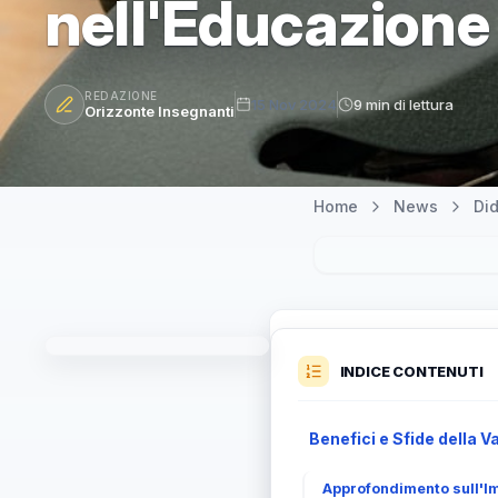
nell'Educazione
REDAZIONE
15 Nov 2024
9 min di lettura
Orizzonte Insegnanti
Home
News
Did
INDICE CONTENUTI
Benefici e Sfide della 
Approfondimento sull'Im