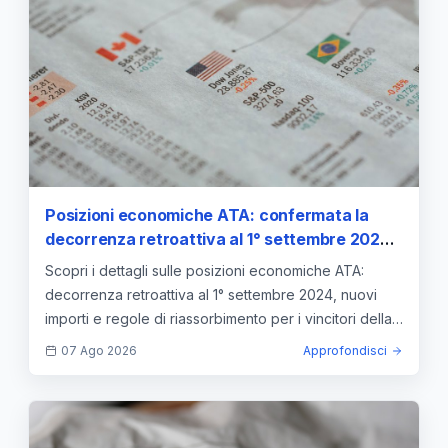
Posizioni economiche ATA: confermata la
decorrenza retroattiva al 1° settembre 2024
per i vincitori della selezione
Scopri i dettagli sulle posizioni economiche ATA:
decorrenza retroattiva al 1° settembre 2024, nuovi
importi e regole di riassorbimento per i vincitori della
selezione.
07 Ago 2026
Approfondisci