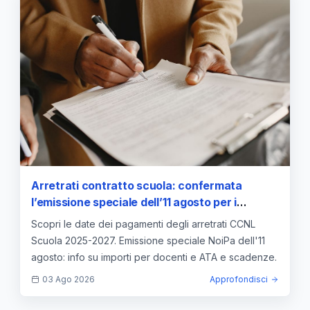
Arretrati contratto scuola: confermata
l’emissione speciale dell’11 agosto per i
pagamenti
Scopri le date dei pagamenti degli arretrati CCNL
Scuola 2025-2027. Emissione speciale NoiPa dell'11
agosto: info su importi per docenti e ATA e scadenze.
03 Ago 2026
Approfondisci