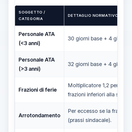
SOGGETTO /
DETTAGLIO NORMATIVO E CA
CATEGORIA
Personale ATA
30 giorni base + 4 giornate
(<3 anni)
Personale ATA
32 giorni base + 4 giornate
(>3 anni)
Moltiplicatore 1,2 per ogn
Frazioni di ferie
frazioni inferiori alla setti
Per eccesso se la frazione
Arrotondamento
(prassi sindacale).