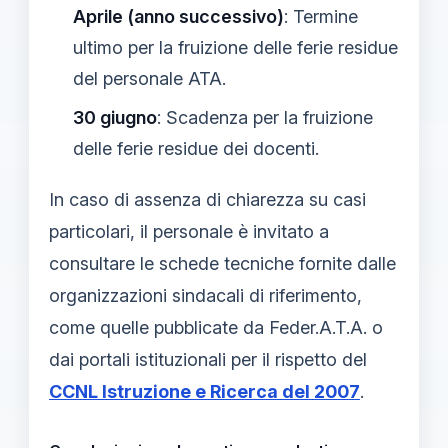
Aprile (anno successivo)
: Termine
ultimo per la fruizione delle ferie residue
del personale ATA.
30 giugno
: Scadenza per la fruizione
delle ferie residue dei docenti.
In caso di assenza di chiarezza su casi
particolari, il personale è invitato a
consultare le schede tecniche fornite dalle
organizzazioni sindacali di riferimento,
come quelle pubblicate da Feder.A.T.A. o
dai portali istituzionali per il rispetto del
CCNL Istruzione e Ricerca del 2007
.