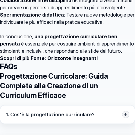
Collaborazione interdisciplinare
: Integrare diverse materie
per creare un percorso di apprendimento più coinvolgente.
Sperimentazione didattica
: Testare nuove metodologie per
individuare le più efficaci nella pratica educativa.
In conclusione,
una progettazione curriculare ben
pensata
è essenziale per costruire ambienti di apprendimento
stimolanti e inclusivi, che rispondano alle sfide del futuro.
Scopri di più
Fonte: Orizzonte Insegnanti
FAQs
Progettazione Curricolare: Guida
Completa alla Creazione di un
Curriculum Efficace
+
1. Cos'è la progettazione curriculare?
La progettazione curriculare è il processo
attraverso il quale vengono definiti gli obiettivi