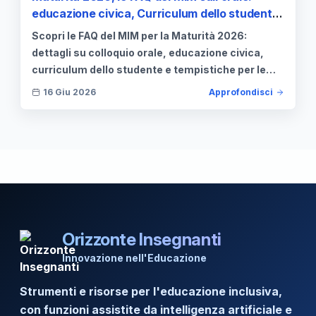
educazione civica, Curriculum dello studente,
durata del colloquio e prove scritte
Scopri le FAQ del MIM per la Maturità 2026:
dettagli su colloquio orale, educazione civica,
curriculum dello studente e tempistiche per le
prove scritte.
16 Giu 2026
Approfondisci
Orizzonte Insegnanti
Innovazione nell'Educazione
Strumenti e risorse per l'educazione inclusiva,
con funzioni assistite da intelligenza artificiale e