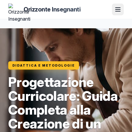
Orizzonte Insegnanti
DIDATTICA E METODOLOGIE
Progettazione
Curricolare: Guida
Completa alla
Creazione di un