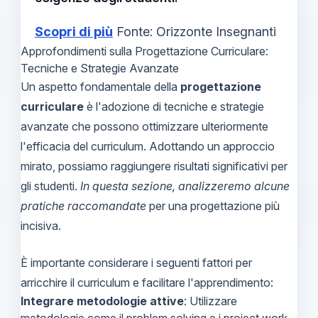
Scopri di più
Fonte: Orizzonte Insegnanti
Approfondimenti sulla Progettazione Curriculare:
Tecniche e Strategie Avanzate
Un aspetto fondamentale della
progettazione
curriculare
è l'adozione di tecniche e strategie
avanzate che possono ottimizzare ulteriormente
l'efficacia del curriculum. Adottando un approccio
mirato, possiamo raggiungere risultati significativi per
gli studenti.
In questa sezione, analizzeremo alcune
pratiche raccomandate
per una progettazione più
incisiva.
È importante considerare i seguenti fattori per
arricchire il curriculum e facilitare l'apprendimento:
Integrare metodologie attive
: Utilizzare
metodologie come il problem solving e i project work