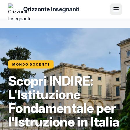
Orizzonte Insegnanti
MONDO DOCENTI
Scopri INDIRE:
L'Istituzione
Fondamentale per
l'Istruzione in Italia