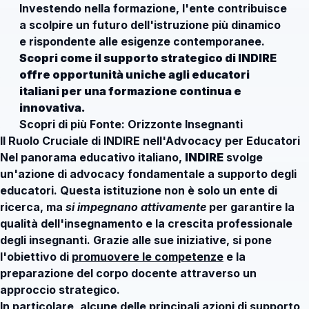
Investendo nella formazione, l'ente contribuisce
a scolpire un futuro dell'istruzione più dinamico
e rispondente alle esigenze contemporanee.
Scopri come il supporto strategico di INDIRE
offre opportunità uniche agli educatori
italiani per una formazione continua e
innovativa.
Scopri di più
Fonte: Orizzonte Insegnanti
Il Ruolo Cruciale di INDIRE nell'Advocacy per Educatori
Nel panorama educativo italiano,
INDIRE
svolge
un'azione di advocacy fondamentale a supporto degli
educatori. Questa istituzione non è solo un ente di
ricerca, ma
si impegnano attivamente
per garantire la
qualità dell'insegnamento e la crescita professionale
degli insegnanti. Grazie alle sue iniziative, si pone
l'obiettivo di
promuovere le competenze
e la
preparazione del corpo docente attraverso un
approccio strategico.
In particolare, alcune delle principali azioni di supporto