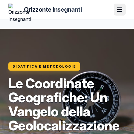
Orizzonte Insegnanti
DIDATTICA E METODOLOGIE
Le Coordinate
Geografiche: Un
Vangelo della
Geolocalizzazione