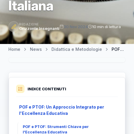
Italiana
REDAZIONE
30 Nov 2024
10 min di lettura
Orizzonte Insegnanti
Home
News
Didattica e Metodologie
POF-PTOF: Le Chiavi per la Trasformazione dell'Istruzione Italiana
INDICE CONTENUTI
POF e PTOF: Un Approccio Integrato per
l'Eccellenza Educativa
POF e PTOF: Strumenti Chiave per
l'Eccellenza Educativa