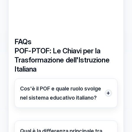
FAQs
POF-PTOF: Le Chiavi per la
Trasformazione dell'Istruzione
Italiana
Cos'è il POF e quale ruolo svolge
+
nel sistema educativo italiano?
Il POF, o Piano dell'Offerta Formativa,
è un documento che delinea le offerte
formative di un'istituzione scolastica
Qual è la differenza principale tra