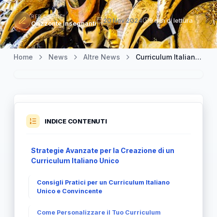
REDAZIONE
20 Nov 2024
9 min di lettura
Orizzonte Insegnanti
Home
News
Altre News
Curriculum Italiano Unico: L'Arte di Personalizzare il Tuo CV
INDICE CONTENUTI
Strategie Avanzate per la Creazione di un
Curriculum Italiano Unico
Consigli Pratici per un Curriculum Italiano
Unico e Convincente
Come Personalizzare il Tuo Curriculum