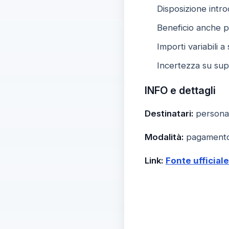
Disposizione intr
Beneficio anche p
Importi variabili 
Incertezza su sup
INFO e dettagli
Destinatari:
personal
Modalità:
pagamento 
Link:
Fonte ufficiale