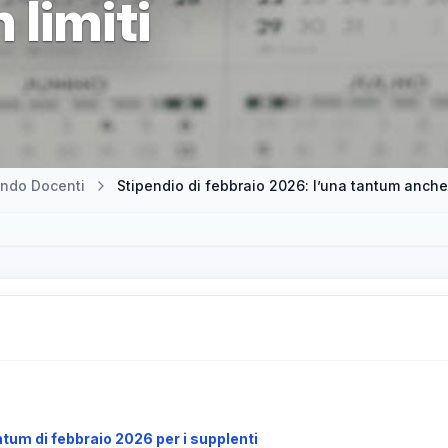
limiti
ndo Docenti
Stipendio di febbraio 2026: l’una tantum anche 
tum di febbraio 2026 per i supplenti