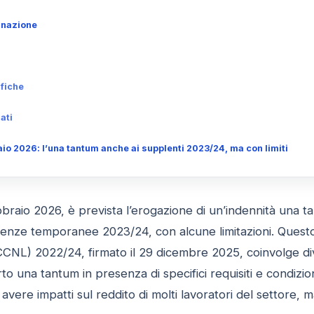
gnazione
ifiche
ati
io 2026: l’una tantum anche ai supplenti 2023/24, ma con limiti
ebbraio 2026, è prevista l’erogazione di un’indennità una ta
lenze temporanee 2023/24, con alcune limitazioni. Questo 
CCNL) 2022/24, firmato il 29 dicembre 2025, coinvolge div
o una tantum in presenza di specifici requisiti e condizi
 avere impatti sul reddito di molti lavoratori del settore, ma