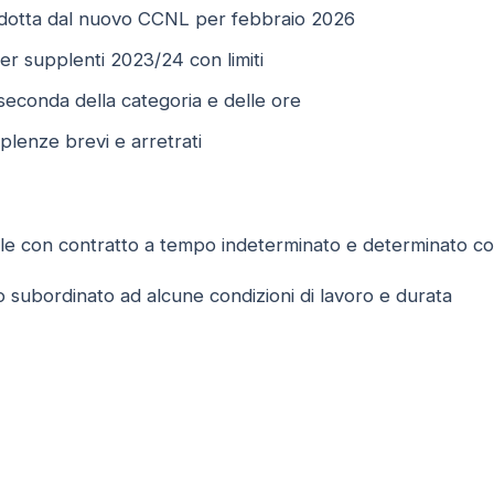
odotta dal nuovo CCNL per febbraio 2026
er supplenti 2023/24 con limiti
a seconda della categoria e delle ore
plenze brevi e arretrati
e con contratto a tempo indeterminato e determinato con 
subordinato ad alcune condizioni di lavoro e durata