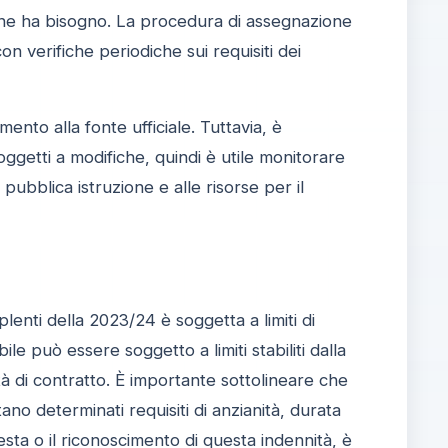
e ne ha bisogno. La procedura di assegnazione
on verifiche periodiche sui requisiti dei
imento alla fonte ufficiale. Tuttavia, è
oggetti a modifiche, quindi è utile monitorare
pubblica istruzione e alle risorse per il
lenti della 2023/24 è soggetta a limiti di
le può essere soggetto a limiti stabiliti dalla
tà di contratto. È importante sottolineare che
no determinati requisiti di anzianità, durata
esta o il riconoscimento di questa indennità, è