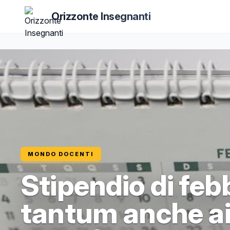
Orizzonte Insegnanti
MONDO DOCENTI
Stipendio di feb
tantum anche ai