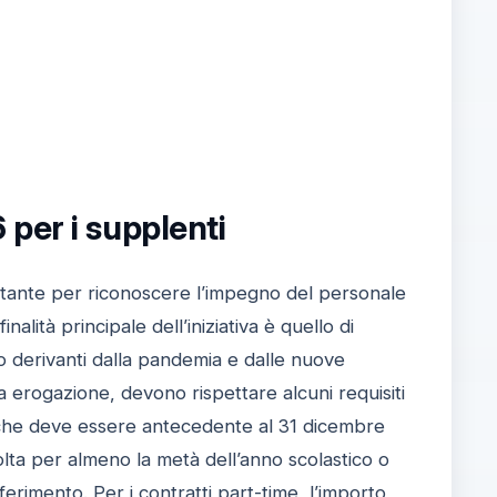
per i supplenti
tante per riconoscere l’impegno del personale
inalità principale dell’iniziativa è quello di
o derivanti dalla pandemia e dalle nuove
a erogazione, devono rispettare alcuni requisiti
to, che deve essere antecedente al 31 dicembre
olta per almeno la metà dell’anno scolastico o
ferimento. Per i contratti part-time, l’importo