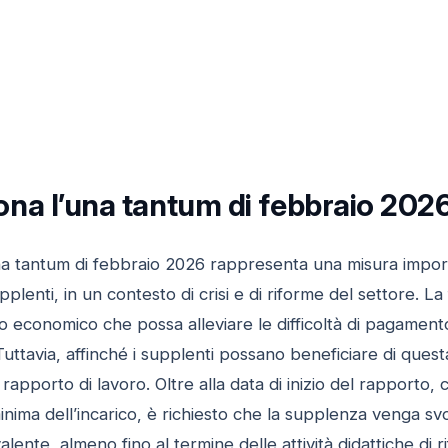
na l’una tantum di febbraio 2026 
na tantum di febbraio 2026 rappresenta una misura impor
upplenti, in un contesto di crisi e di riforme del settore. La f
o economico che possa alleviare le difficoltà di pagament
Tuttavia, affinché i supplenti possano beneficiare di quest
 il rapporto di lavoro. Oltre alla data di inizio del rappor
inima dell’incarico, è richiesto che la supplenza venga sv
ente, almeno fino al termine delle attività didattiche di ri