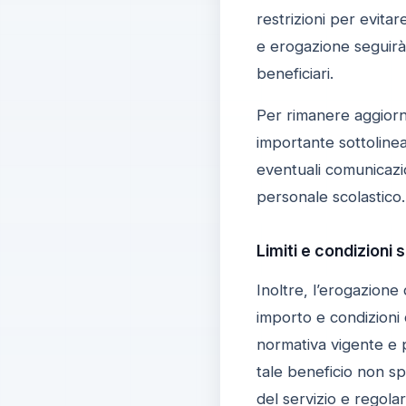
restrizioni per evita
e erogazione seguirà l
beneficiari.
Per rimanere aggiornat
importante sottolinea
eventuali comunicazion
personale scolastico.
Limiti e condizioni 
Inoltre, l’erogazione
importo e condizioni d
normativa vigente e p
tale beneficio non sp
del servizio e regola