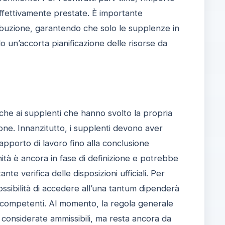
effettivamente prestate. È importante
stribuzione, garantendo che solo le supplenze in
 un’accorta pianificazione delle risorse da
nche ai supplenti che hanno svolto la propria
ione. Innanzitutto, i supplenti devono aver
rapporto di lavoro fino alla conclusione
ità è ancora in fase di definizione e potrebbe
 verifica delle disposizioni ufficiali. Per
ssibilità di accedere all’una tantum dipenderà
ità competenti. Al momento, la regola generale
onsiderate ammissibili, ma resta ancora da