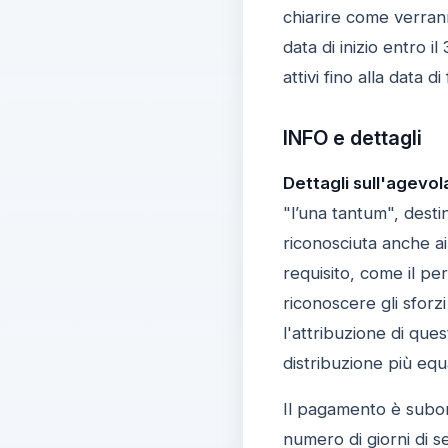
chiarire come verran
data di inizio entro 
attivi fino alla data d
INFO e dettagli
Dettagli sull'agevol
"l’una tantum", desti
riconosciuta anche ai
requisito, come il per
riconoscere gli sforzi
l'attribuzione di ques
distribuzione più equ
Il pagamento è subord
numero di giorni di se