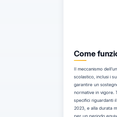
Come funzio
Il meccanismo dell’u
scolastico, inclusi i s
garantire un sostegn
normative in vigore. 
specifici riguardanti
2023, e alla durata m
per un periodo equival