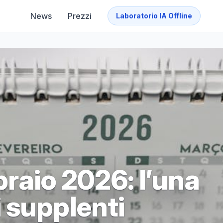
News
Prezzi
Laboratorio IA Offline
braio 2026: l’una
 supplenti