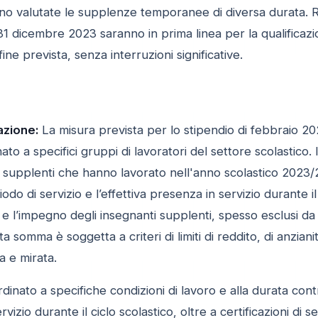
no valutate le supplenze temporanee di diversa durata. R
il 31 dicembre 2023 saranno in prima linea per la qualifica
i fine prevista, senza interruzioni significative.
azione:
La misura prevista per lo stipendio di febbraio 2
nato a specifici gruppi di lavoratori del settore scolastico
 supplenti che hanno lavorato nell'anno scolastico 2023/24,
iodo di servizio e l’effettiva presenza in servizio durante i
 e l’impegno degli insegnanti supplenti, spesso esclusi da b
ta somma è soggetta a criteri di limiti di reddito, di anzian
a e mirata.
inato a specifiche condizioni di lavoro e alla durata cont
rvizio durante il ciclo scolastico, oltre a certificazioni di