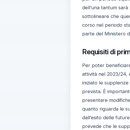
dell’una tantum sarà 
sottolineare che ques
corso nel periodo sta
parte del Ministero de
Requisiti di pr
Per poter beneficiare
attività nel 2023/24,
iniziato le supplenze
prevista. È important
presentare modifiche 
quanto riguarda le su
dall’esito delle futu
prevede che le suppl