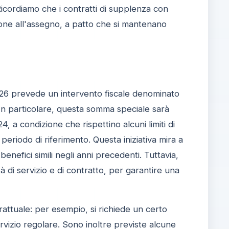
icordiamo che i contratti di supplenza con
zione all'assegno, a patto che si mantenano
026 prevede un intervento fiscale denominato
. In particolare, questa somma speciale sarà
 a condizione che rispettino alcuni limiti di
l periodo di riferimento. Questa iniziativa mira a
enefici simili negli anni precedenti. Tuttavia,
ità di servizio e di contratto, per garantire una
rattuale: per esempio, si richiede un certo
 servizio regolare. Sono inoltre previste alcune