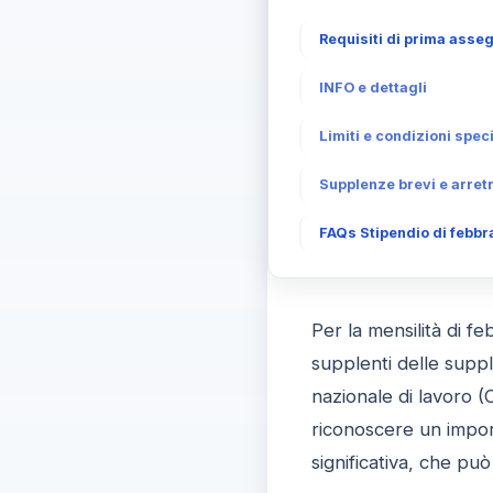
Requisiti di prima asse
INFO e dettagli
Limiti e condizioni spec
Supplenze brevi e arretr
FAQs Stipendio di febbra
Per la mensilità di f
supplenti delle supp
nazionale di lavoro (
riconoscere un import
significativa, che può